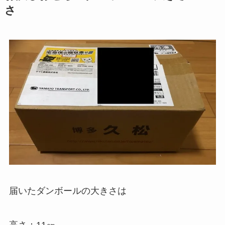
さ
届いたダンボールの大きさは
高さ：11㎝