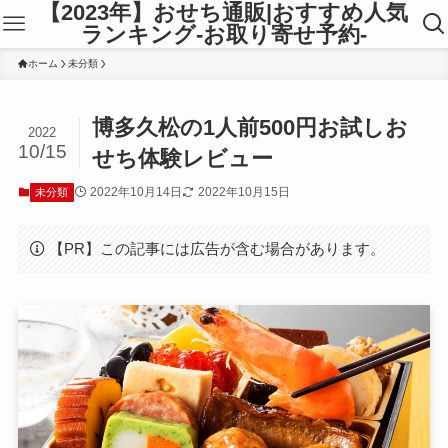
【2023年】おせち通販|おすすめ人気
ランキング-お取り寄せ予約-
ホーム
未分類
博多久松の1人前500円お試しお
2022
10/15
せち体験レビュー
2022年10月14日
2022年10月15日
未分類
【PR】この記事には広告が含む場合があります。