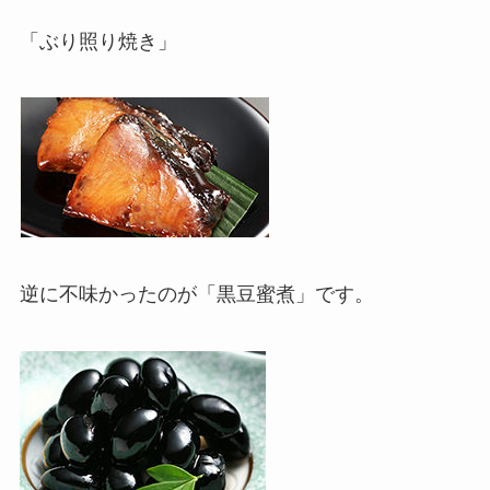
「ぶり照り焼き」
逆に不味かったのが「黒豆蜜煮」です。