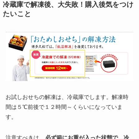
冷蔵庫で解凍後、大失敗！購入後気をつけ
たいこと
お試しおせちの解凍は、冷蔵庫でします。解凍時
間は５℃前後で１２時間～くらいになっていま
す。
注意すべきは、
必ず箱にお重が入った状態で、冷