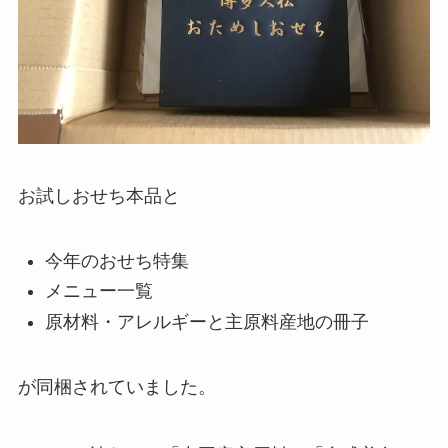
お試しおせち本品と
今年のおせち特集
メニュー一覧
原材料・アレルギーと主原料産地の冊子
が同梱されていました。