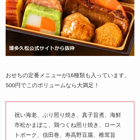
おせちの定番メニューが16種類も入っています。
500円でこのボリュームなら大満足！
祝い海老、ぶり照り焼き、真子旨煮、海鮮
市松かまぼこ、鶏つくね照り焼き、ロース
トポーク、信田巻、寿高野豆腐、椎茸旨